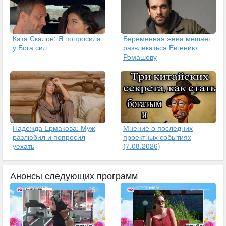
Катя Скалон: Я попросила
Беременная жена мешает
у Бога сил
развлекаться Евгению
Ромашову
Надежда Ермакова: Муж
Мнение о последних
разлюбил и попросил
проектных событиях
уехать
(7.08.2026)
Анонсы следующих программ