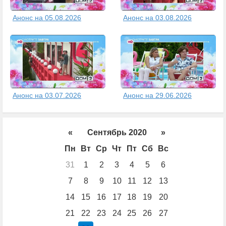
Анонс на 05.08.2026
Анонс на 03.08.2026
Анонс на 03.07.2026
Анонс на 29.06.2026
«
Сентябрь 2020
»
Пн
Вт
Ср
Чт
Пт
Сб
Вс
31
1
2
3
4
5
6
7
8
9
10
11
12
13
14
15
16
17
18
19
20
21
22
23
24
25
26
27