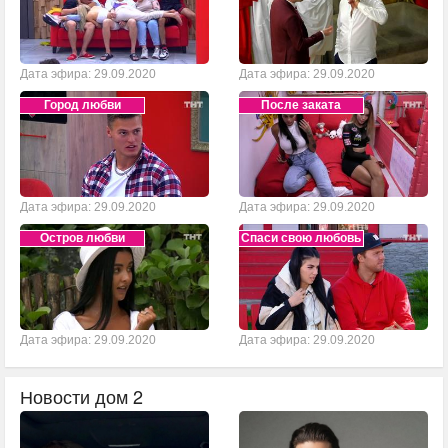
Дата эфира: 29.09.2020
Дата эфира: 29.09.2020
Город любви
После заката
Дата эфира: 29.09.2020
Дата эфира: 29.09.2020
Остров любви
Спаси свою любовь
Дата эфира: 29.09.2020
Дата эфира: 29.09.2020
Новости дом 2