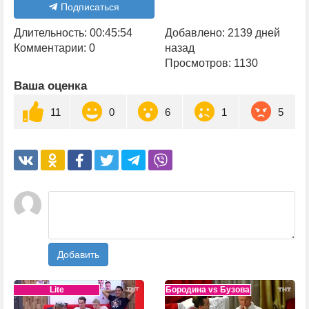
Подписаться
Длительность: 00:45:54
Добавлено: 2139 дней
Комментарии: 0
назад
Просмотров: 1130
Ваша оценка
11
0
6
1
5
Добавить
Lite
Бородина vs Бузова