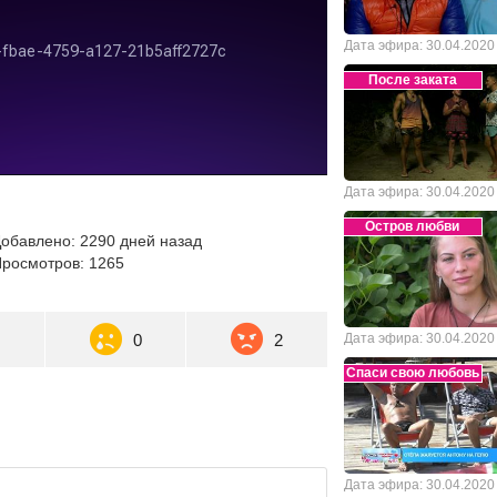
Дата эфира: 30.04.2020
После заката
Дата эфира: 30.04.2020
Остров любви
обавлено: 2290 дней назад
росмотров: 1265
0
0
2
Дата эфира: 30.04.2020
Спаси свою любовь
Дата эфира: 30.04.2020