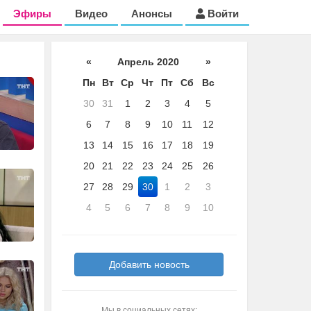
Эфиры
Видео
Анонсы
Войти
«
Апрель 2020
»
Пн
Вт
Ср
Чт
Пт
Сб
Вс
30
31
1
2
3
4
5
6
7
8
9
10
11
12
13
14
15
16
17
18
19
20
21
22
23
24
25
26
27
28
29
30
1
2
3
4
5
6
7
8
9
10
Добавить новость
Мы в социальных сетях: