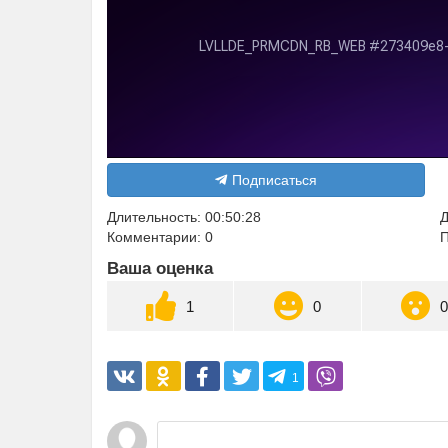
Подписаться
Длительность: 00:50:28
Д
Комментарии: 0
П
Ваша оценка
1
0
1