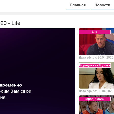
Главная
Новости
0 - Lite
Lite
Дата эфира: 30.04.2020
Бородина vs Бузова
Дата эфира: 30.04.2020
Город любви