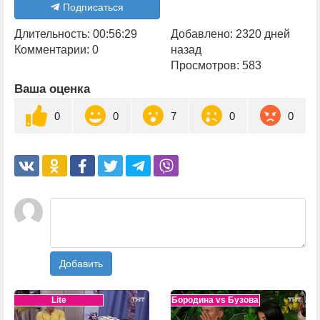
Подписаться
Длительность: 00:56:29
Добавлено: 2320 дней
Комментарии: 0
назад
Просмотров: 583
Ваша оценка
0
0
7
0
0
Добавить
Lite
Бородина vs Бузова