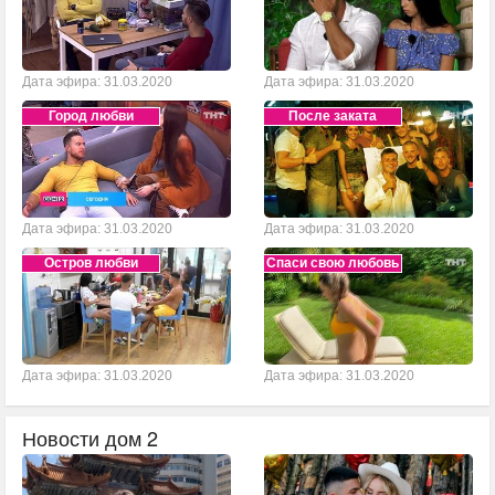
Дата эфира: 31.03.2020
Дата эфира: 31.03.2020
Город любви
После заката
Дата эфира: 31.03.2020
Дата эфира: 31.03.2020
Остров любви
Спаси свою любовь
Дата эфира: 31.03.2020
Дата эфира: 31.03.2020
Новости дом 2