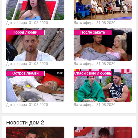
Дата эфира: 31.08.2020
Дата эфира: 31.08.2020
Город любви
После заката
Дата эфира: 31.08.2020
Дата эфира: 31.08.2020
Остров любви
Спаси свою любовь
Дата эфира: 31.08.2020
Дата эфира: 31.08.2020
Новости дом 2