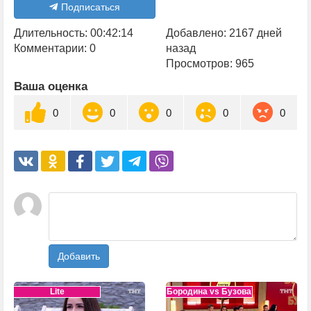
Подписаться
Длительность: 00:42:14
Добавлено: 2167 дней
Комментарии: 0
назад
Просмотров: 965
Ваша оценка
0
0
0
0
0
Добавить
Lite
Бородина vs Бузова