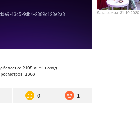
Дата эфира: 31.10.2020
обавлено: 2105 дней назад
росмотров: 1308
0
0
1