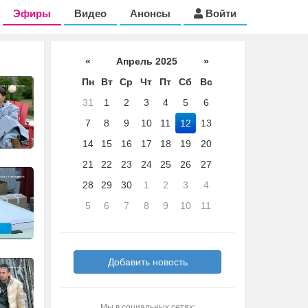
Эфиры
Видео
Анонсы
Войти
«
Апрель 2025
»
Пн
Вт
Ср
Чт
Пт
Сб
Вс
31
1
2
3
4
5
6
7
8
9
10
11
12
13
14
15
16
17
18
19
20
21
22
23
24
25
26
27
28
29
30
1
2
3
4
5
6
7
8
9
10
11
Добавить новость
Мы в социальных сетях: