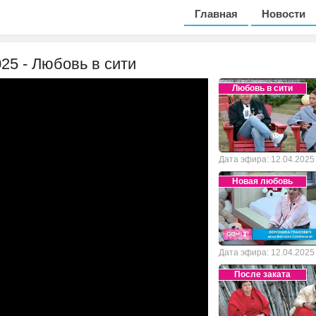
Главная
Новости
025 - Любовь в сити
Любовь в сити
Дата эфира: 12.04.2025
Новая любовь
Дата эфира: 12.04.2025
После заката