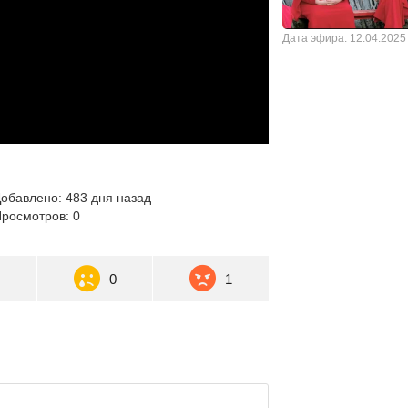
Дата эфира: 12.04.2025
обавлено: 483 дня назад
росмотров: 0
2
0
1