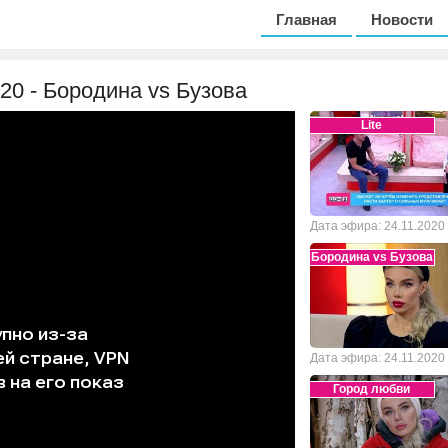
Главная
Новости
020 - Бородина vs Бузова
Lite
Дата эфира: 24.11.2020
Бородина vs Бузова
Дата эфира: 24.11.2020
Город любви