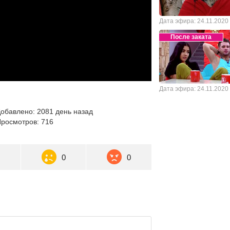
Дата эфира: 24.11.2020
После заката
Дата эфира: 24.11.2020
обавлено: 2081 день назад
росмотров: 716
0
0
0