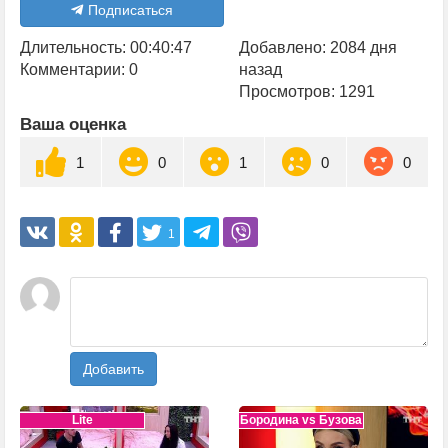
Подписаться
Длительность: 00:40:47
Добавлено: 2084 дня
Комментарии: 0
назад
Просмотров: 1291
Ваша оценка
1
0
1
0
0
1
Добавить
Lite
Бородина vs Бузова