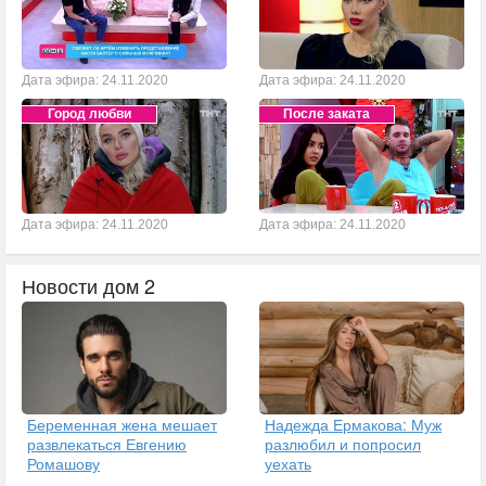
Дата эфира: 24.11.2020
Дата эфира: 24.11.2020
Город любви
После заката
Дата эфира: 24.11.2020
Дата эфира: 24.11.2020
Новости дом 2
Беременная жена мешает
Надежда Ермакова: Муж
развлекаться Евгению
разлюбил и попросил
Ромашову
уехать