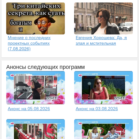
Мнение о последних
Евгения Хорошева: Да, я
проектных событиях
злая и мстительная
(7.08.2026)
Анонсы следующих программ
Анонс на 05.08.2026
Анонс на 03.08.2026