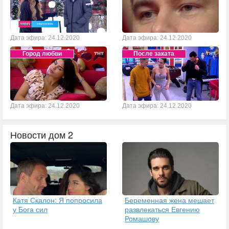
Дата эфира: 24.12.2020
Дата эфира: 24.12.2020
Город любви
После заката
Дата эфира: 24.12.2020
Дата эфира: 24.12.2020
Новости дом 2
Катя Скалон: Я попросила
Беременная жена мешает
у Бога сил
развлекаться Евгению
Ромашову