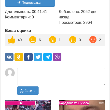
Подписаться
Длительность: 00:41:41
Добавлено: 2052 дня
Комментарии: 0
назад
Просмотров: 2964
Ваша оценка
40
6
1
0
2
Добавить
Lite
Бородина vs Бузова