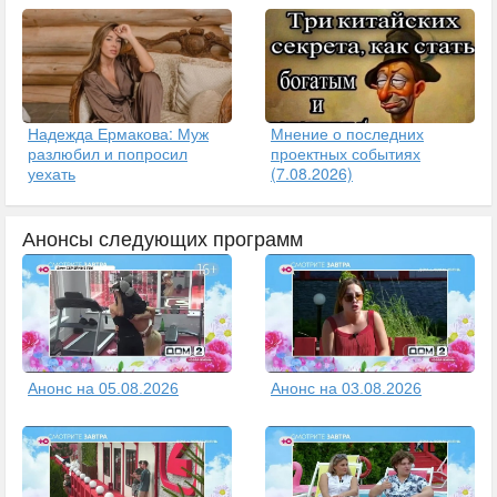
Надежда Ермакова: Муж
Мнение о последних
разлюбил и попросил
проектных событиях
уехать
(7.08.2026)
Анонсы следующих программ
Анонс на 05.08.2026
Анонс на 03.08.2026