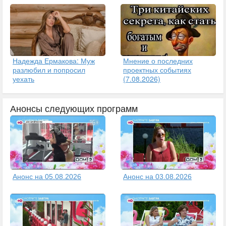
Надежда Ермакова: Муж
Мнение о последних
разлюбил и попросил
проектных событиях
уехать
(7.08.2026)
Анонсы следующих программ
Анонс на 05.08.2026
Анонс на 03.08.2026