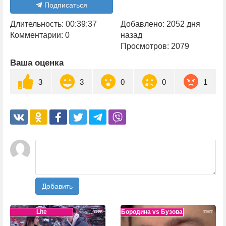
Подписаться
Длительность: 00:39:37
Добавлено: 2052 дня
Комментарии: 0
назад
Просмотров: 2079
Ваша оценка
3
3
0
0
1
Добавить
Lite
Бородина vs Бузова