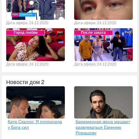
Дата эфира: 24.12.2020
Дата эфира: 24.12.2020
Город любви
После заката
Дата эфира: 24.12.2020
Дата эфира: 24.12.2020
Новости дом 2
Катя Скалон: Я попросила
Беременная жена мешает
у Бога сил
развлекаться Евгению
Ромашову