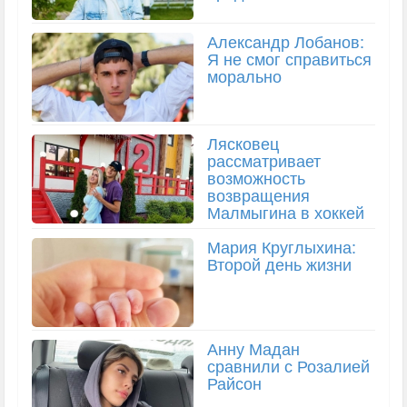
Александр Лобанов:
Я не смог справиться
морально
Лясковец
рассматривает
возможность
возвращения
Малмыгина в хоккей
Мария Круглыхина:
Второй день жизни
Анну Мадан
сравнили с Розалией
Райсон