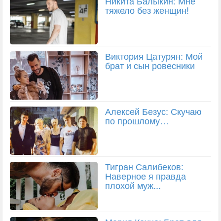
Никита Балыкин: Мне
тяжело без женщин!
Виктория Цатурян: Мой
брат и сын ровесники
Алексей Безус: Скучаю
по прошлому…
Тигран Салибеков:
Наверное я правда
плохой муж...