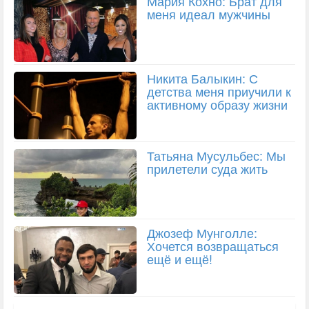
Мария Кохно: Брат для
меня идеал мужчины
Никита Балыкин: С
детства меня приучили к
активному образу жизни
Татьяна Мусульбес: Мы
прилетели суда жить
Джозеф Мунголле:
Хочется возвращаться
ещё и ещё!