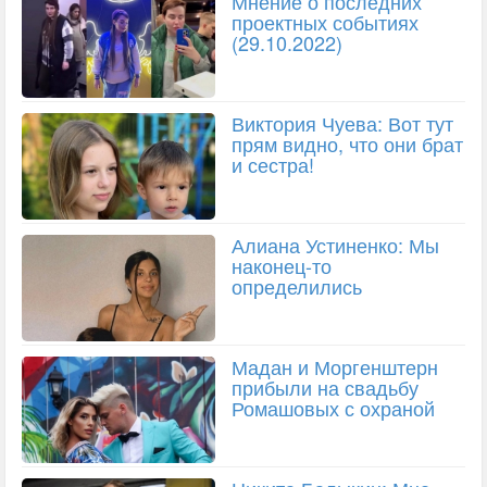
Мнение о последних
проектных событиях
(29.10.2022)
Виктория Чуева: Вот тут
прям видно, что они брат
и сестра!
Алиана Устиненко: Мы
наконец-то
определились
Мадан и Моргенштерн
прибыли на свадьбу
Ромашовых с охраной