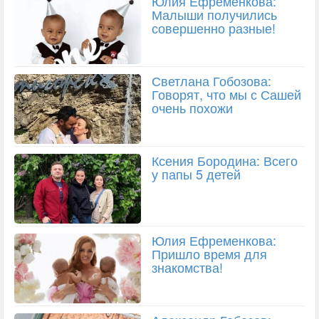
Юлия Ефременкова:
Малыши получились
совершенно разные!
Светлана Гобозова:
Говорят, что мы с Сашей
очень похожи
Ксения Бородина: Всего
у папы 5 детей
Юлия Ефременкова:
Пришло время для
знакомства!