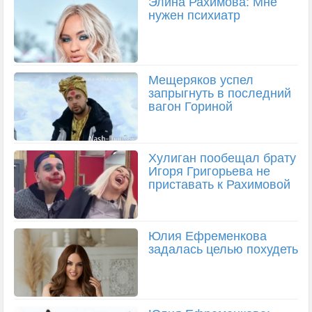
Элина Рахимова: Мне
нужен психиатр
Мещеряков успел
запрыгнуть в последний
вагон Гориной
Хулиган пообещал брату
Игоря Григорьева не
приставать к Рахимовой
Юлия Ефременкова
задалась целью похудеть