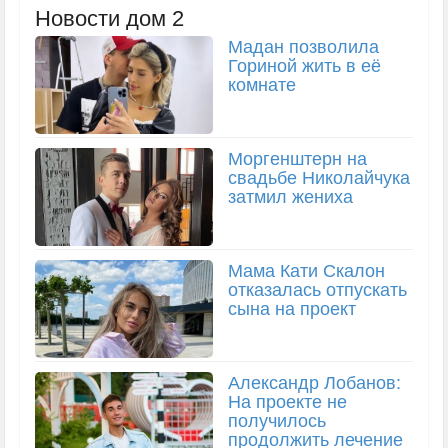
Новости дом 2
Мадан позволила
Гориной жить в её
комнате
Моргенштерн на
свадьбе Николайчука
затмил жениха
Мама Кати Скалон
отказалась отпускать
сына на проект
Александр Лобанов:
На проекте не
получилось
продолжить лечение